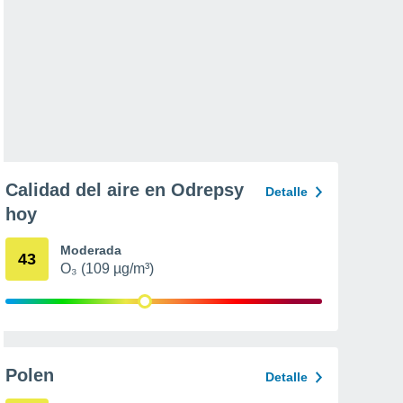
Calidad del aire en Odrepsy
Detalle
hoy
Moderada
43
O₃ (109 µg/m³)
Polen
Detalle