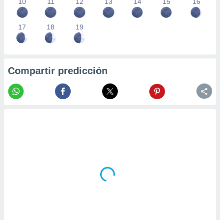
10
11
12
13
14
15
16
17
18
19
Compartir predicción