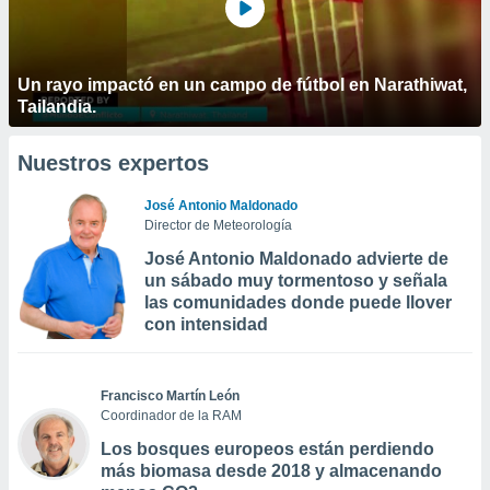
Un rayo impactó en un campo de fútbol en Narathiwat,
Tailandia.
Nuestros expertos
José Antonio Maldonado
Director de Meteorología
José Antonio Maldonado advierte de
un sábado muy tormentoso y señala
las comunidades donde puede llover
con intensidad
Francisco Martín León
Coordinador de la RAM
Los bosques europeos están perdiendo
más biomasa desde 2018 y almacenando