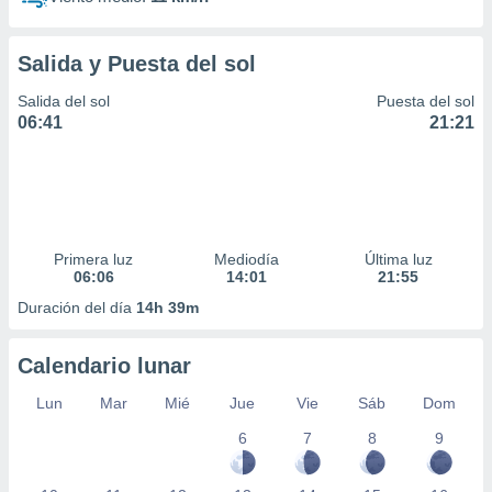
Salida y Puesta del sol
Salida del sol
Puesta del sol
06:41
21:21
Primera luz
Mediodía
Última luz
06:06
14:01
21:55
Duración del día
14h 39m
Calendario lunar
Lun
Mar
Mié
Jue
Vie
Sáb
Dom
6
7
8
9