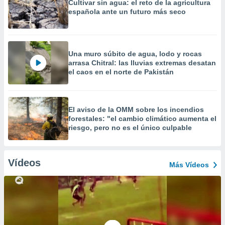
Cultivar sin agua: el reto de la agricultura
española ante un futuro más seco
Una muro súbito de agua, lodo y rocas
arrasa Chitral: las lluvias extremas desatan
el caos en el norte de Pakistán
El aviso de la OMM sobre los incendios
forestales: "el cambio climático aumenta el
riesgo, pero no es el único culpable
Vídeos
Más Vídeos