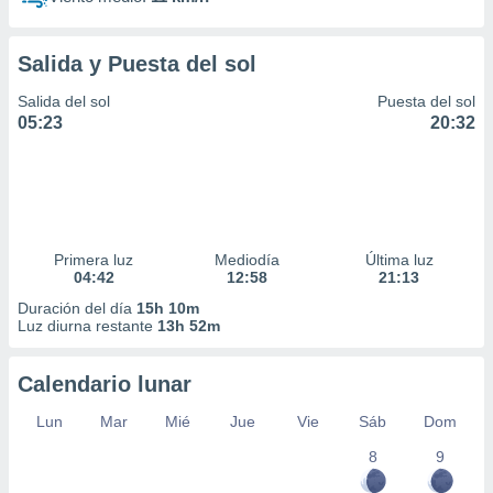
Salida y Puesta del sol
Salida del sol
Puesta del sol
05:23
20:32
Primera luz
Mediodía
Última luz
04:42
12:58
21:13
Duración del día
15h 10m
Luz diurna restante
13h 52m
Calendario lunar
Lun
Mar
Mié
Jue
Vie
Sáb
Dom
8
9