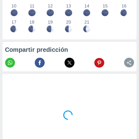
10
11
12
13
14
15
16
17
18
19
20
21
Compartir predicción