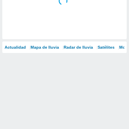
Actualidad
Mapa de lluvia
Radar de lluvia
Satélites
Mode