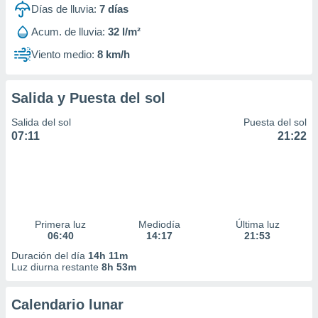
Días de lluvia:
7
días
Acum. de lluvia:
32 l/m²
Viento medio:
8 km/h
Salida y Puesta del sol
Salida del sol
Puesta del sol
07:11
21:22
Primera luz
Mediodía
Última luz
06:40
14:17
21:53
Duración del día
14h 11m
Luz diurna restante
8h 53m
Calendario lunar