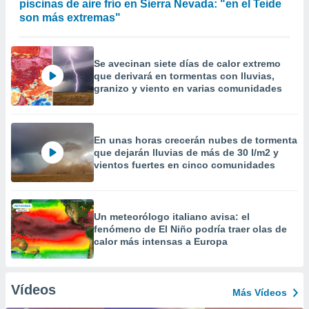
piscinas de aire frío en Sierra Nevada: "en el Teide
son más extremas"
Se avecinan siete días de calor extremo
que derivará en tormentas con lluvias,
granizo y viento en varias comunidades
En unas horas crecerán nubes de tormenta
que dejarán lluvias de más de 30 l/m2 y
vientos fuertes en cinco comunidades
Un meteorólogo italiano avisa: el
fenómeno de El Niño podría traer olas de
calor más intensas a Europa
Vídeos
Más Vídeos