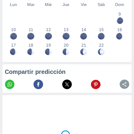
Lun
Mar
Mié
Jue
Vie
Sáb
Dom
9
10
11
12
13
14
15
16
17
18
19
20
21
22
Compartir predicción