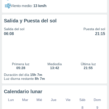
Viento medio:
13 km/h
Salida y Puesta del sol
Salida del sol
Puesta del sol
06:08
21:15
Primera luz
Mediodía
Última luz
05:28
13:42
21:55
Duración del día
15h 7m
Luz diurna restante
8h 7m
Calendario lunar
Lun
Mar
Mié
Jue
Vie
Sáb
Dom
8
9