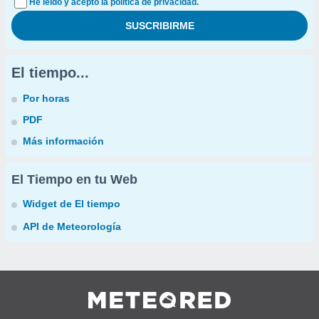
He leído y acepto la política de privacidad.
El tiempo...
Por horas
PDF
Más información
El Tiempo en tu Web
Widget de El tiempo
API de Meteorología