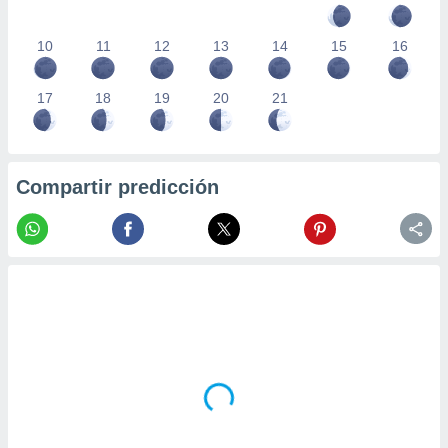
10
11
12
13
14
15
16
17
18
19
20
21
Compartir predicción