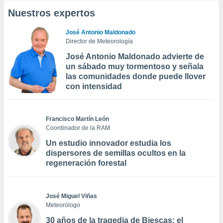
Nuestros expertos
José Antonio Maldonado
Director de Meteorología
José Antonio Maldonado advierte de
un sábado muy tormentoso y señala
las comunidades donde puede llover
con intensidad
Francisco Martín León
Coordinador de la RAM
Un estudio innovador estudia los
dispersores de semillas ocultos en la
regeneración forestal
José Miguel Viñas
Meteorólogo
30 años de la tragedia de Biescas: el