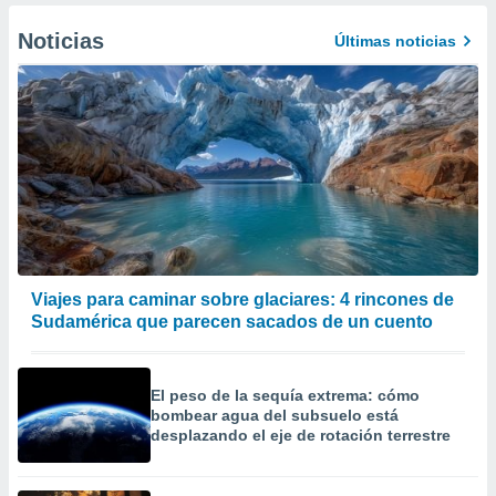
Noticias
Últimas noticias
Viajes para caminar sobre glaciares: 4 rincones de
Sudamérica que parecen sacados de un cuento
El peso de la sequía extrema: cómo
bombear agua del subsuelo está
desplazando el eje de rotación terrestre