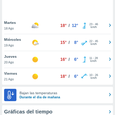
 botón
.
nto,
Martes
23
-
46
18°
/
12°
km/h
18 Ago
cios
kies,
Miércoles
ores únicos
22
-
45
15°
/
8°
km/h
19 Ago
as similares
nar,
rocesar
Jueves
11
-
28
16°
/
6°
onales como
km/h
20 Ago
 este sitio
recciones IP
Viernes
ficadores de
10
-
26
18°
/
6°
km/h
21 Ago
 posible
s
 traten tus
Bajan las temperaturas
nales en
Durante el dia de mañana
 interés
go a lo que
nerte. Para
Gráficas del tiempo
retirar su