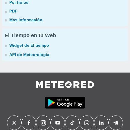
Por horas
PDF
Más información
El Tiempo en tu Web
Widget de El tiempo
API de Meteorología