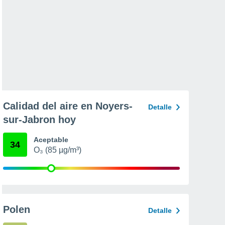
Calidad del aire en Noyers-
Detalle
sur-Jabron hoy
Aceptable
34
O₃ (85 µg/m³)
Polen
Detalle