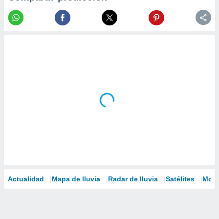
Actualidad
Mapa de lluvia
Radar de lluvia
Satélites
Mode