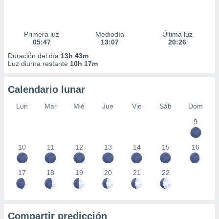
Primera luz
Mediodía
Última luz
05:47
13:07
20:26
Duración del día
13h 43m
Luz diurna restante
10h 17m
Calendario lunar
Lun
Mar
Mié
Jue
Vie
Sáb
Dom
9
10
11
12
13
14
15
16
17
18
19
20
21
22
Compartir predicción