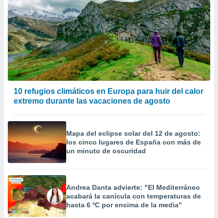
10 refugios climáticos en Europa para huir del calor
extremo durante las vacaciones de agosto
Mapa del eclipse solar del 12 de agosto:
los cinco lugares de España con más de
un minuto de oscuridad
Andrea Danta advierte: "El Mediterráneo
acabará la canícula con temperaturas de
hasta 6 ºC por encima de la media"