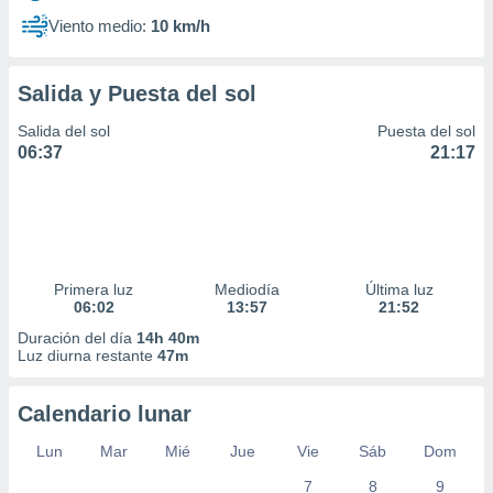
Viento medio:
10 km/h
Salida y Puesta del sol
Salida del sol
Puesta del sol
06:37
21:17
Primera luz
Mediodía
Última luz
06:02
13:57
21:52
Duración del día
14h 40m
Luz diurna restante
47m
Calendario lunar
Lun
Mar
Mié
Jue
Vie
Sáb
Dom
7
8
9