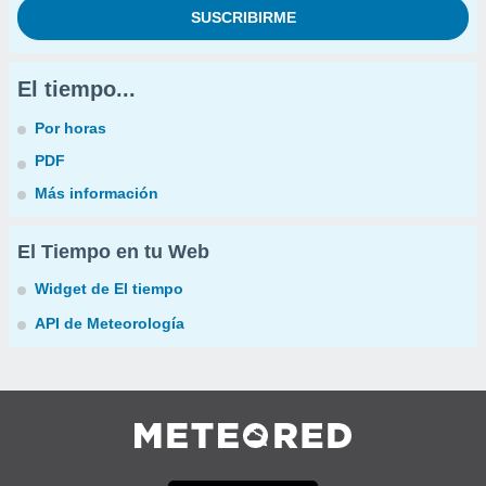
El tiempo...
Por horas
PDF
Más información
El Tiempo en tu Web
Widget de El tiempo
API de Meteorología