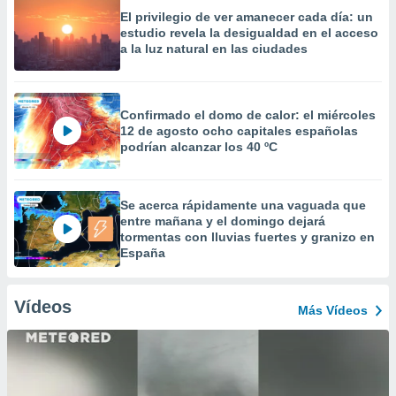
El privilegio de ver amanecer cada día: un
estudio revela la desigualdad en el acceso
a la luz natural en las ciudades
Confirmado el domo de calor: el miércoles
12 de agosto ocho capitales españolas
podrían alcanzar los 40 ºC
Se acerca rápidamente una vaguada que
entre mañana y el domingo dejará
tormentas con lluvias fuertes y granizo en
España
Vídeos
Más Vídeos