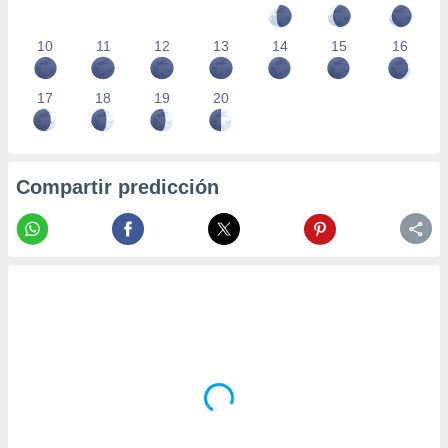
10
11
12
13
14
15
16
17
18
19
20
Compartir predicción