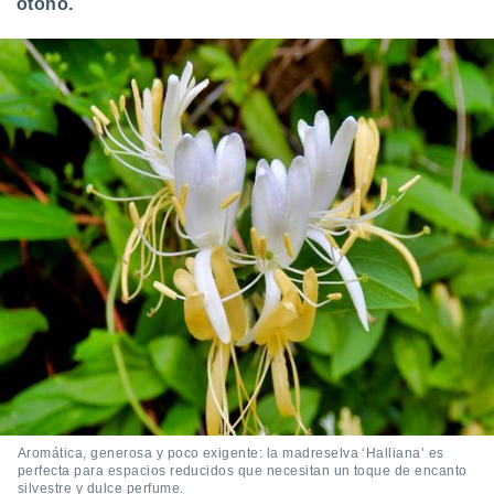
otoño.
Aromática, generosa y poco exigente: la madreselva ‘Halliana’ es
perfecta para espacios reducidos que necesitan un toque de encanto
silvestre y dulce perfume.