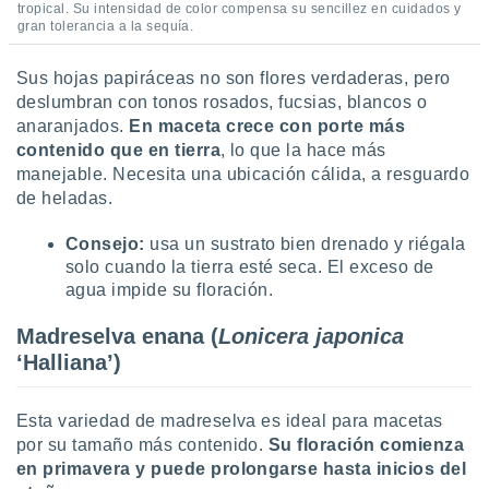
tropical. Su intensidad de color compensa su sencillez en cuidados y
gran tolerancia a la sequía.
Sus hojas papiráceas no son flores verdaderas, pero
deslumbran con tonos rosados, fucsias, blancos o
anaranjados.
En maceta crece con porte más
contenido que en tierra
, lo que la hace más
manejable. Necesita una ubicación cálida, a resguardo
de heladas.
Consejo:
usa un sustrato bien drenado y riégala
solo cuando la tierra esté seca. El exceso de
agua impide su floración.
Madreselva enana (
Lonicera japonica
‘Halliana’)
Esta variedad de madreselva es ideal para macetas
por su tamaño más contenido.
Su floración comienza
en primavera y puede prolongarse hasta inicios del