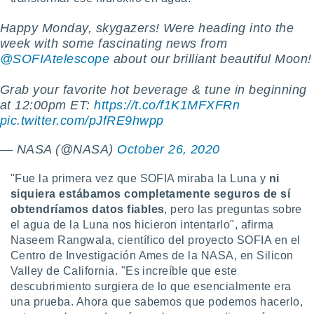
Happy Monday, skygazers! Were heading into the
week with some fascinating news from
@SOFIAtelescope
about our brilliant beautiful Moon!
Grab your favorite hot beverage & tune in beginning
at 12:00pm ET:
https://t.co/f1K1MFXFRn
pic.twitter.com/pJfRE9hwpp
— NASA (@NASA)
October 26, 2020
"Fue la primera vez que SOFIA miraba la Luna y
ni
siquiera estábamos completamente seguros de sí
obtendríamos datos fiables
, pero las preguntas sobre
el agua de la Luna nos hicieron intentarlo", afirma
Naseem Rangwala, científico del proyecto SOFIA en el
Centro de Investigación Ames de la NASA, en Silicon
Valley de California. "Es increíble que este
descubrimiento surgiera de lo que esencialmente era
una prueba. Ahora que sabemos que podemos hacerlo,