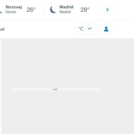
Noszvaj
Madrid
Barcelona
26°
28°
Heves
Madrid
Barcelona
°C
uí