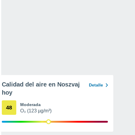
Calidad del aire en Noszvaj
Detalle
hoy
Moderada
48
O₃ (123 µg/m³)