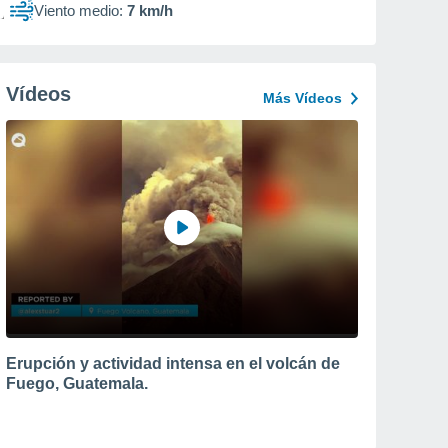
Viento medio:
7 km/h
Vídeos
Más Vídeos
Erupción y actividad intensa en el volcán de
Fuego, Guatemala.