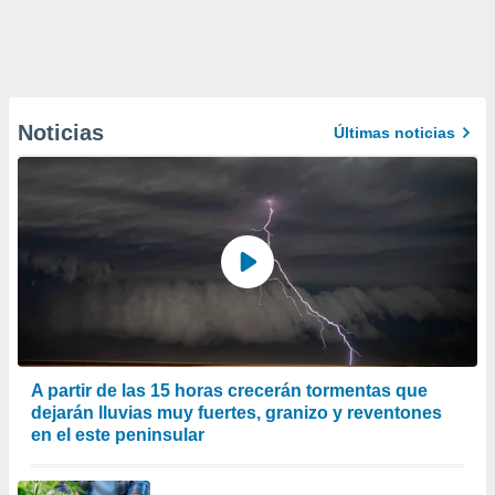
Noticias
Últimas noticias
A partir de las 15 horas crecerán tormentas que
dejarán lluvias muy fuertes, granizo y reventones
en el este peninsular