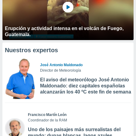
Erupción y actividad intensa en el volcán de Fuego,
Guatemala.
Nuestros expertos
José Antonio Maldonado
Director de Meteorología
El aviso del meteorólogo José Antonio
Maldonado: diez capitales españolas
alcanzarán los 40 ºC este fin de semana
Francisco Martín León
Coordinador de la RAM
Uno de los paisajes más surrealistas del
mundo: dunas blancas, lagos azules