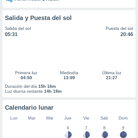
Salida y Puesta del sol
Salida del sol
Puesta del sol
05:31
20:46
Primera luz
Mediodía
Última luz
04:50
13:09
21:27
Duración del día
15h 16m
Luz diurna restante
14h 19m
Calendario lunar
Lun
Mar
Mié
Jue
Vie
Sáb
Dom
6
7
8
9