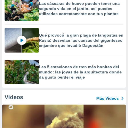
Las cáscaras de huevo pueden tener una
segunda vida en el jardín: así puedes
utilizarlas correctamente con tus plantas
Qué provocó la gran plaga de langostas en
Rusia: desvelan las causas del gigantesco
enjambre que invadió Daguestán
Las 5 estaciones de tren más bonitas del
mundo: las joyas de la arquitectura donde
da gusto perder el viaje
Vídeos
Más Vídeos