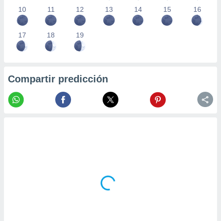
10
11
12
13
14
15
16
17
18
19
Compartir predicción