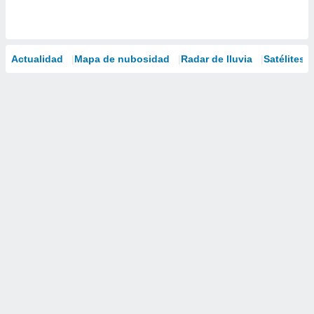
Actualidad
Mapa de nubosidad
Radar de lluvia
Satélites