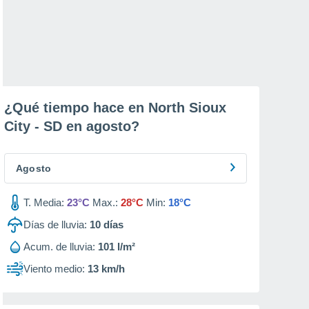
¿Qué tiempo hace en North Sioux
City - SD en
agosto
?
Agosto
T. Media:
23°C
Max.:
28°C
Min:
18°C
Días de lluvia:
10
días
Acum. de lluvia:
101 l/m²
Viento medio:
13 km/h