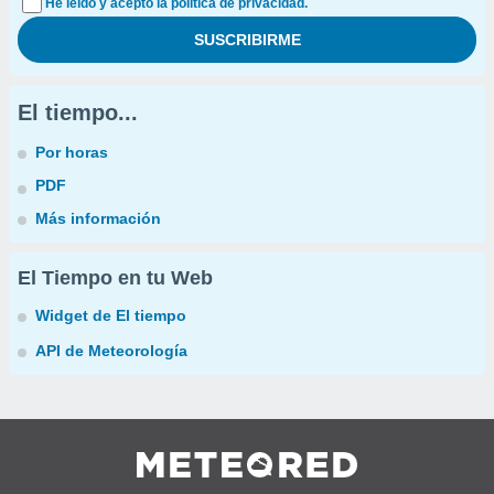
He leído y acepto la política de privacidad.
El tiempo...
Por horas
PDF
Más información
El Tiempo en tu Web
Widget de El tiempo
API de Meteorología