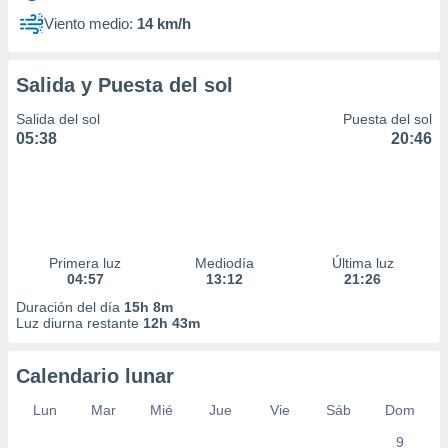
Viento medio:
14 km/h
Salida y Puesta del sol
Salida del sol
Puesta del sol
05:38
20:46
Primera luz
Mediodía
Última luz
04:57
13:12
21:26
Duración del día
15h 8m
Luz diurna restante
12h 43m
Calendario lunar
Lun
Mar
Mié
Jue
Vie
Sáb
Dom
9