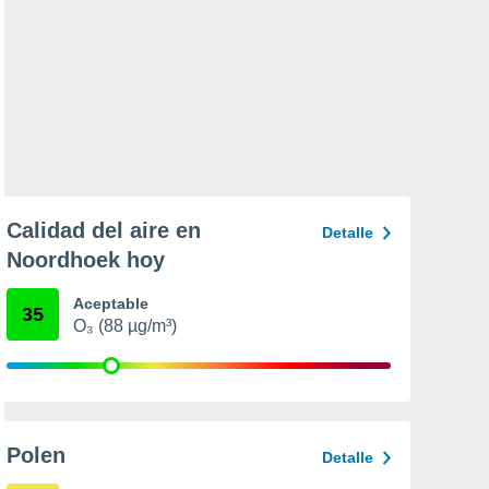
Calidad del aire en
Detalle
Noordhoek hoy
Aceptable
35
O₃ (88 µg/m³)
Polen
Detalle