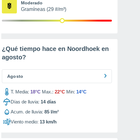
Moderado
Gramíneas (29 #/m³)
¿Qué tiempo hace en Noordhoek en
agosto
?
Agosto
T. Media:
18°C
Max.:
22°C
Min:
14°C
Días de lluvia:
14
días
Acum. de lluvia:
85 l/m²
Viento medio:
13 km/h