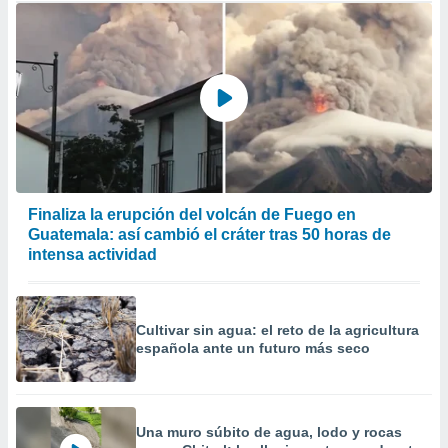
Finaliza la erupción del volcán de Fuego en
Guatemala: así cambió el cráter tras 50 horas de
intensa actividad
Cultivar sin agua: el reto de la agricultura
española ante un futuro más seco
Una muro súbito de agua, lodo y rocas