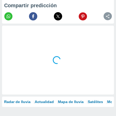
Compartir predicción
Radar de lluvia
Actualidad
Mapa de lluvia
Satélites
Mode