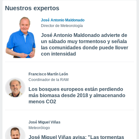
Nuestros expertos
José Antonio Maldonado
Director de Meteorología
José Antonio Maldonado advierte de
un sábado muy tormentoso y señala
las comunidades donde puede llover
con intensidad
Francisco Martín León
Coordinador de la RAM
Los bosques europeos están perdiendo
más biomasa desde 2018 y almacenando
menos CO2
José Miguel Viñas
Meteorólogo
José Miguel Viñas avisa: "Las tormentas