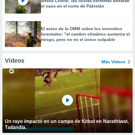
arrasa Chitral: las lluvias extremas desatan
el caos en el norte de Pakistán
El aviso de la OMM sobre los incendios
forestales: "el cambio climático aumenta el
riesgo, pero no es el único culpable
Vídeos
Más Vídeos
Un rayo impactó en un campo de fútbol en Narathiwat,
Tailandia.