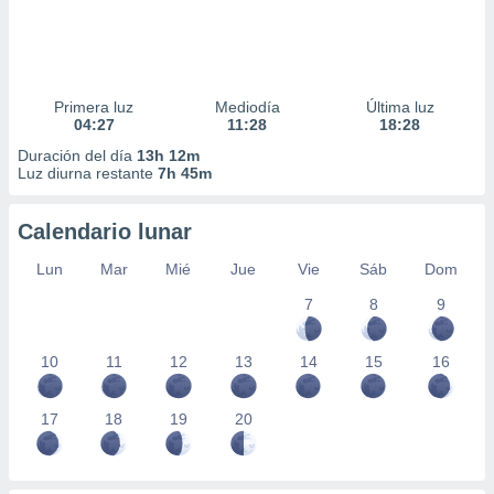
Primera luz
Mediodía
Última luz
04:27
11:28
18:28
Duración del día
13h 12m
Luz diurna restante
7h 45m
Calendario lunar
Lun
Mar
Mié
Jue
Vie
Sáb
Dom
7
8
9
10
11
12
13
14
15
16
17
18
19
20