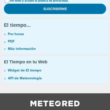
He leído y acepto la política de privacidad.
El tiempo...
Por horas
PDF
Más información
El Tiempo en tu Web
Widget de El tiempo
API de Meteorología