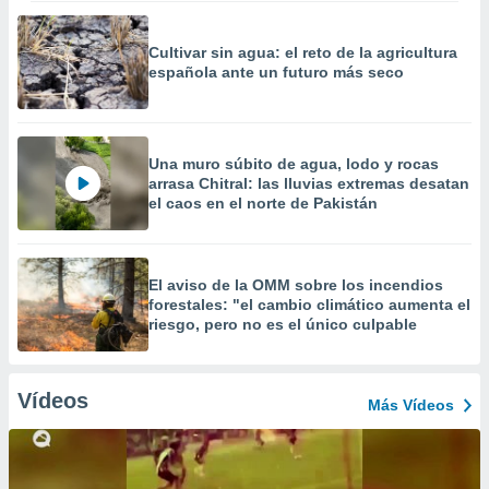
Cultivar sin agua: el reto de la agricultura
española ante un futuro más seco
Una muro súbito de agua, lodo y rocas
arrasa Chitral: las lluvias extremas desatan
el caos en el norte de Pakistán
El aviso de la OMM sobre los incendios
forestales: "el cambio climático aumenta el
riesgo, pero no es el único culpable
Vídeos
Más Vídeos