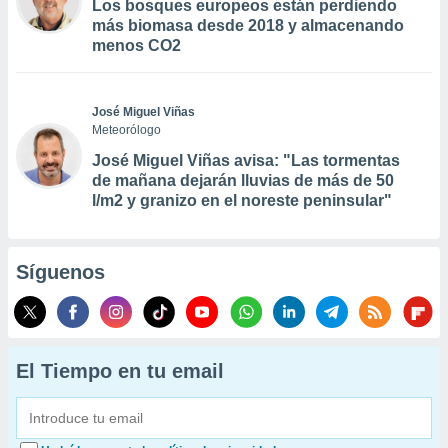
Los bosques europeos están perdiendo
más biomasa desde 2018 y almacenando
menos CO2
José Miguel Viñas
Meteorólogo
José Miguel Viñas avisa: "Las tormentas
de mañana dejarán lluvias de más de 50
l/m2 y granizo en el noreste peninsular"
Síguenos
El Tiempo en tu email