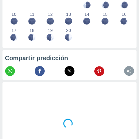
10
11
12
13
14
15
16
17
18
19
20
Compartir predicción