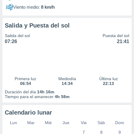
Viento medio:
8 km/h
Salida y Puesta del sol
Salida del sol
Puesta del sol
07:26
21:41
Primera luz
Mediodía
Última luz
06:54
14:34
22:13
Duración del día
14h 16m
Tiempo para el amanecer
4h 58m
Calendario lunar
Lun
Mar
Mié
Jue
Vie
Sáb
Dom
7
8
9