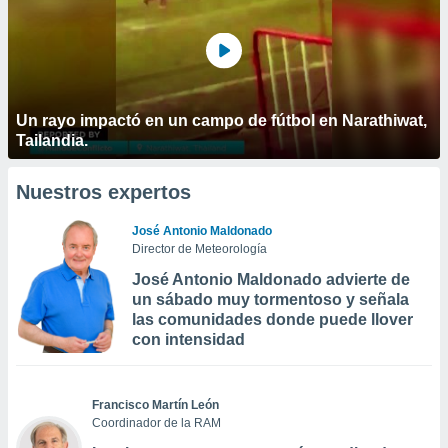
Un rayo impactó en un campo de fútbol en Narathiwat,
Tailandia.
Nuestros expertos
José Antonio Maldonado
Director de Meteorología
José Antonio Maldonado advierte de
un sábado muy tormentoso y señala
las comunidades donde puede llover
con intensidad
Francisco Martín León
Coordinador de la RAM