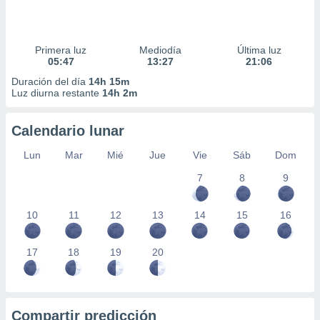
Primera luz
Mediodía
Última luz
05:47
13:27
21:06
Duración del día
14h 15m
Luz diurna restante
14h 2m
Calendario lunar
Lun
Mar
Mié
Jue
Vie
Sáb
Dom
7
8
9
10
11
12
13
14
15
16
17
18
19
20
Compartir predicción