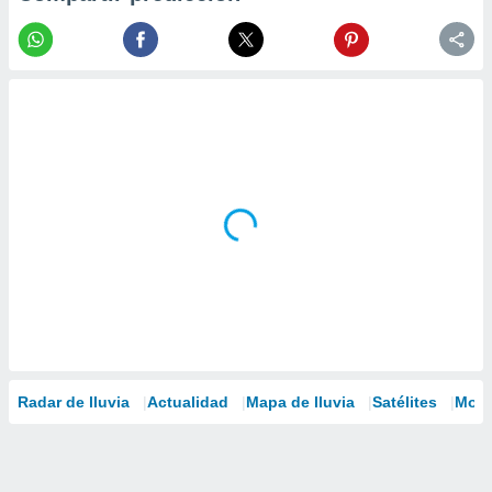
Radar de lluvia
Actualidad
Mapa de lluvia
Satélites
Mode