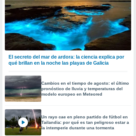
El secreto del mar de ardora: la ciencia explica por
qué brillan en la noche las playas de Galicia
Cambios en el tiempo de agosto: el último
pronóstico de lluvia y temperaturas del
modelo europeo en Meteored
Un rayo cae en pleno partido de fútbol en
Tailandia: por qué es tan peligroso estar a
la intemperie durante una tormenta