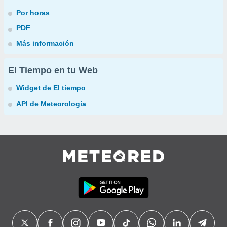
Por horas
PDF
Más información
El Tiempo en tu Web
Widget de El tiempo
API de Meteorología