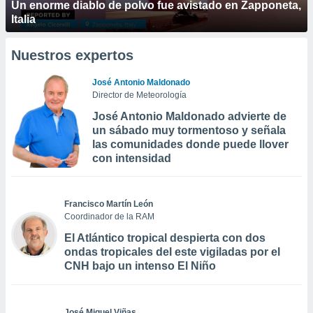
Un enorme diablo de polvo fue avistado en Zapponeta,
Italia
Nuestros expertos
José Antonio Maldonado
Director de Meteorología
José Antonio Maldonado advierte de
un sábado muy tormentoso y señala
las comunidades donde puede llover
con intensidad
Francisco Martín León
Coordinador de la RAM
El Atlántico tropical despierta con dos
ondas tropicales del este vigiladas por el
CNH bajo un intenso El Niño
José Miguel Viñas