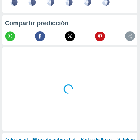
Compartir predicción
Actualidad
Mapa de nubosidad
Radar de lluvia
Satélites