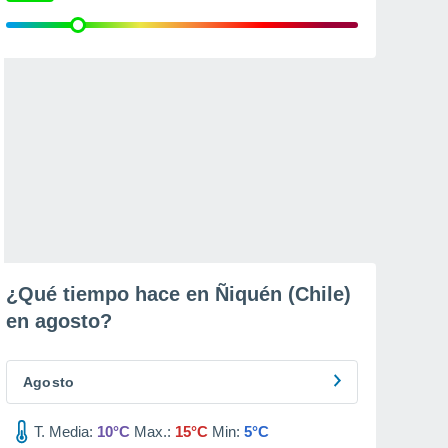
¿Qué tiempo hace en Ñiquén (Chile)
en
agosto
?
Agosto
T. Media:
10°C
Max.:
15°C
Min:
5°C