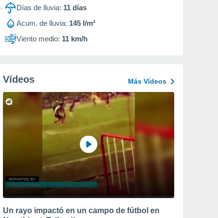
Días de lluvia:
11
días
Acum. de lluvia:
145 l/m²
Viento medio:
11 km/h
Vídeos
Más Vídeos
Un rayo impactó en un campo de fútbol en