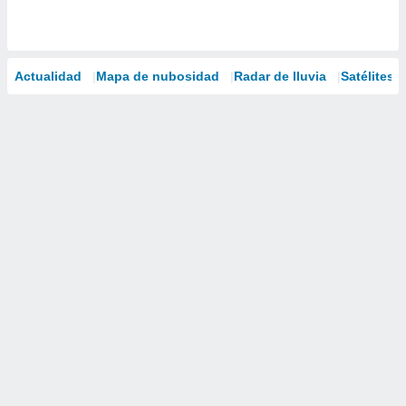
Actualidad
Mapa de nubosidad
Radar de lluvia
Satélites