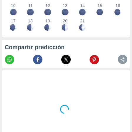
10
11
12
13
14
15
16
17
18
19
20
21
Compartir predicción