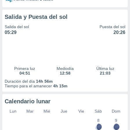
Salida y Puesta del sol
Salida del sol
Puesta del sol
05:29
20:26
Primera luz
Mediodía
Última luz
04:51
12:58
21:03
Duración del día
14h 56m
Tiempo para el amanecer
4h 15m
Calendario lunar
Lun
Mar
Mié
Jue
Vie
Sáb
Dom
8
9