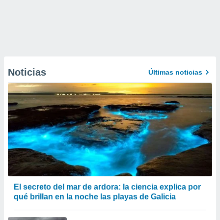
Noticias
Últimas noticias
El secreto del mar de ardora: la ciencia explica por
qué brillan en la noche las playas de Galicia