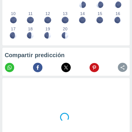
10
11
12
13
14
15
16
17
18
19
20
Compartir predicción