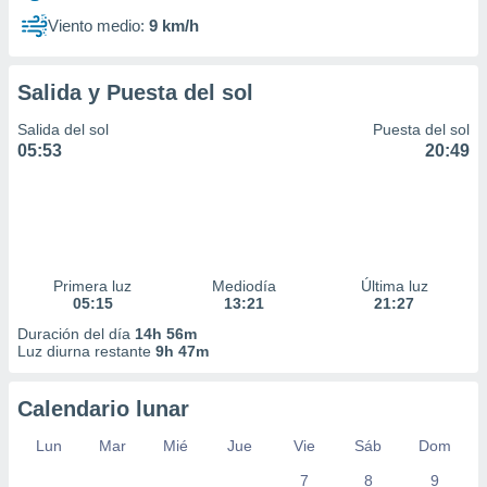
Viento medio:
9 km/h
Salida y Puesta del sol
Salida del sol
Puesta del sol
05:53
20:49
Primera luz
Mediodía
Última luz
05:15
13:21
21:27
Duración del día
14h 56m
Luz diurna restante
9h 47m
Calendario lunar
Lun
Mar
Mié
Jue
Vie
Sáb
Dom
7
8
9