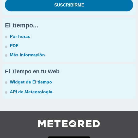
El tiempo...
Por horas
PDF
Más información
El Tiempo en tu Web
Widget de El tiempo
API de Meteorología