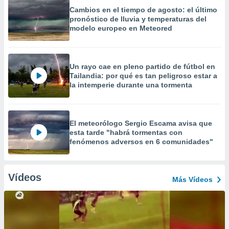
Cambios en el tiempo de agosto: el último
pronóstico de lluvia y temperaturas del
modelo europeo en Meteored
Un rayo cae en pleno partido de fútbol en
Tailandia: por qué es tan peligroso estar a
la intemperie durante una tormenta
El meteorólogo Sergio Escama avisa que
esta tarde "habrá tormentas con
fenómenos adversos en 6 comunidades"
Vídeos
Más Vídeos