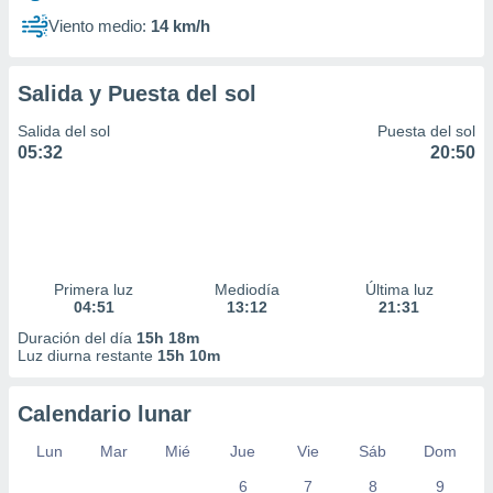
Viento medio:
14 km/h
Salida y Puesta del sol
Salida del sol
Puesta del sol
05:32
20:50
Primera luz
Mediodía
Última luz
04:51
13:12
21:31
Duración del día
15h 18m
Luz diurna restante
15h 10m
Calendario lunar
Lun
Mar
Mié
Jue
Vie
Sáb
Dom
6
7
8
9