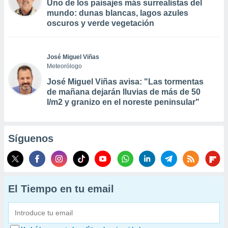
Uno de los paisajes más surrealistas del
mundo: dunas blancas, lagos azules
oscuros y verde vegetación
José Miguel Viñas
Meteorólogo
José Miguel Viñas avisa: "Las tormentas
de mañana dejarán lluvias de más de 50
l/m2 y granizo en el noreste peninsular"
Síguenos
El Tiempo en tu email