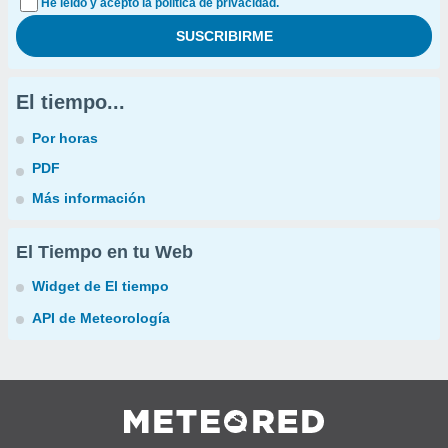
He leído y acepto la política de privacidad.
El tiempo...
Por horas
PDF
Más información
El Tiempo en tu Web
Widget de El tiempo
API de Meteorología