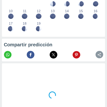
10
11
12
13
14
15
16
17
18
19
Compartir predicción