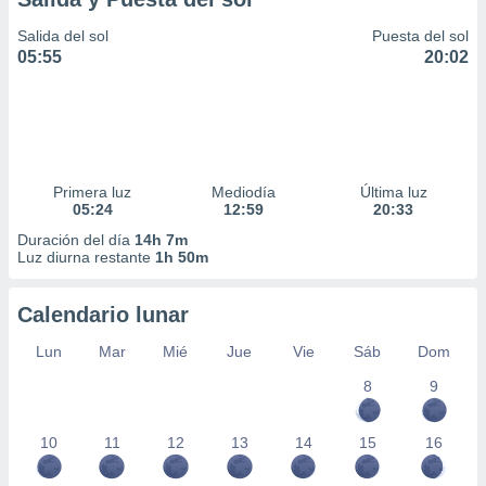
Salida del sol
Puesta del sol
05:55
20:02
Primera luz
Mediodía
Última luz
05:24
12:59
20:33
Duración del día
14h 7m
Luz diurna restante
1h 50m
Calendario lunar
Lun
Mar
Mié
Jue
Vie
Sáb
Dom
8
9
10
11
12
13
14
15
16