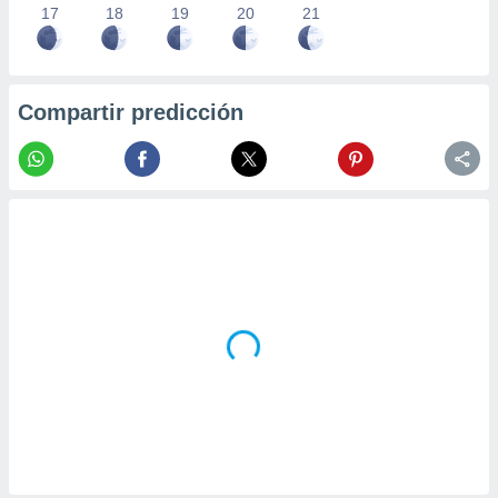
17
18
19
20
21
Compartir predicción