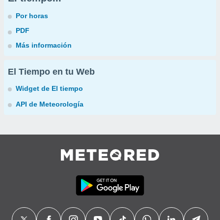
Por horas
PDF
Más información
El Tiempo en tu Web
Widget de El tiempo
API de Meteorología