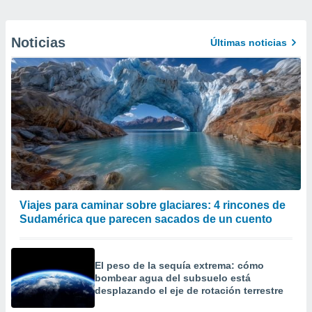
Noticias
Últimas noticias
Viajes para caminar sobre glaciares: 4 rincones de
Sudamérica que parecen sacados de un cuento
El peso de la sequía extrema: cómo
bombear agua del subsuelo está
desplazando el eje de rotación terrestre