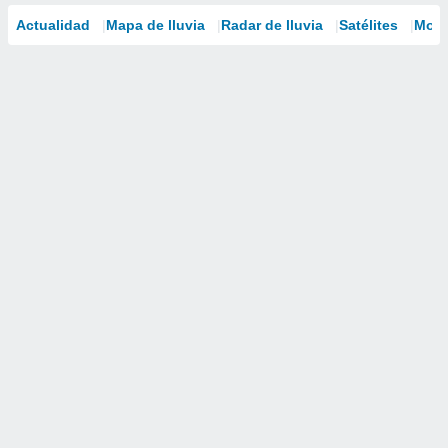
Actualidad
Mapa de lluvia
Radar de lluvia
Satélites
Mode