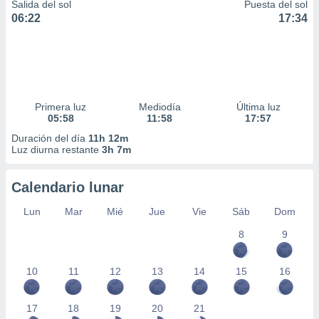
Salida del sol
Puesta del sol
06:22
17:34
Primera luz
Mediodía
Última luz
05:58
11:58
17:57
Duración del día
11h 12m
Luz diurna restante
3h 7m
Calendario lunar
Lun
Mar
Mié
Jue
Vie
Sáb
Dom
8
9
10
11
12
13
14
15
16
17
18
19
20
21