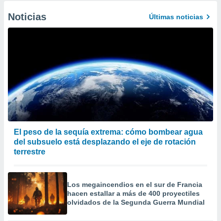
Noticias
Últimas noticias
El peso de la sequía extrema: cómo bombear agua
del subsuelo está desplazando el eje de rotación
terrestre
Los megaincendios en el sur de Francia
hacen estallar a más de 400 proyectiles
olvidados de la Segunda Guerra Mundial