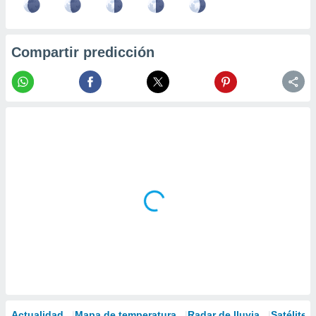
Compartir predicción
Actualidad
Mapa de temperatura
Radar de lluvia
Satélites