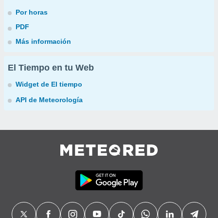
Por horas
PDF
Más información
El Tiempo en tu Web
Widget de El tiempo
API de Meteorología