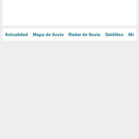
Actualidad
Mapa de lluvia
Radar de lluvia
Satélites
Mode