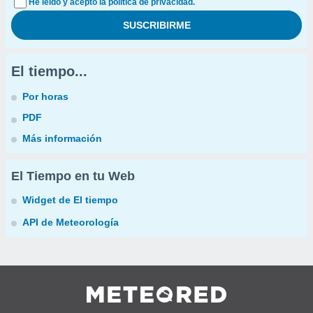
He leído y acepto la política de privacidad.
El tiempo...
Por horas
PDF
Más información
El Tiempo en tu Web
Widget de El tiempo
API de Meteorología