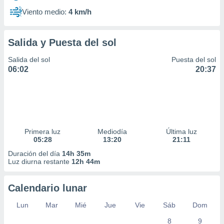
Viento medio:
4 km/h
Salida y Puesta del sol
Salida del sol
Puesta del sol
06:02
20:37
Primera luz
Mediodía
Última luz
05:28
13:20
21:11
Duración del día
14h 35m
Luz diurna restante
12h 44m
Calendario lunar
Lun
Mar
Mié
Jue
Vie
Sáb
Dom
8
9