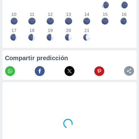
10
11
12
13
14
15
16
17
18
19
20
21
Compartir predicción