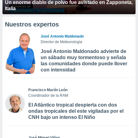
Un enorme diablo de polvo fue avistado en Zapponeta,
Italia
Nuestros expertos
José Antonio Maldonado
Director de Meteorología
José Antonio Maldonado advierte de
un sábado muy tormentoso y señala
las comunidades donde puede llover
con intensidad
Francisco Martín León
Coordinador de la RAM
El Atlántico tropical despierta con dos
ondas tropicales del este vigiladas por el
CNH bajo un intenso El Niño
José Miguel Viñas