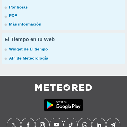
Por horas
PDF
Más información
El Tiempo en tu Web
Widget de El tiempo
API de Meteorología