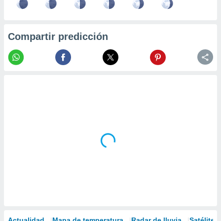
Compartir predicción
Actualidad
Mapa de temperatura
Radar de lluvia
Satélites