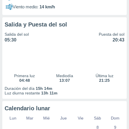
Viento medio:
14 km/h
Salida y Puesta del sol
Salida del sol
Puesta del sol
05:30
20:43
Primera luz
Mediodía
Última luz
04:48
13:07
21:25
Duración del día
15h 14m
Luz diurna restante
13h 11m
Calendario lunar
Lun
Mar
Mié
Jue
Vie
Sáb
Dom
8
9