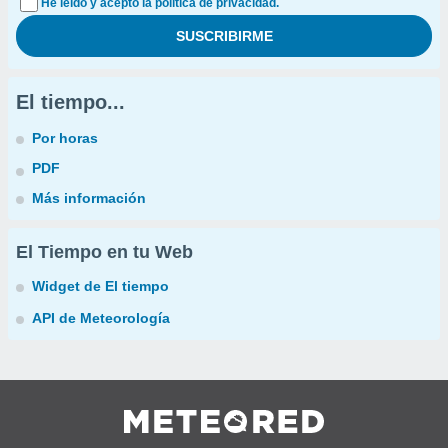
He leído y acepto la política de privacidad.
El tiempo...
Por horas
PDF
Más información
El Tiempo en tu Web
Widget de El tiempo
API de Meteorología