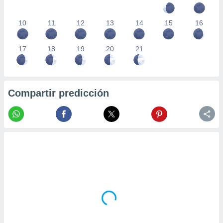
10
11
12
13
14
15
16
17
18
19
20
21
Compartir predicción