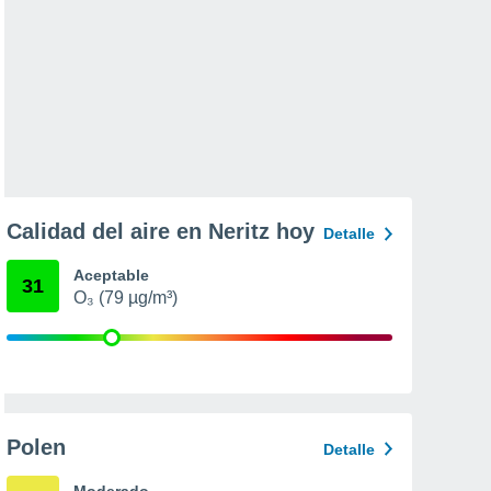
Calidad del aire en Neritz hoy
Detalle
Aceptable
31
O₃ (79 µg/m³)
Polen
Detalle
Moderado