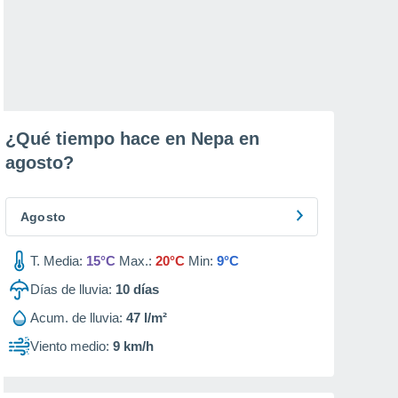
¿Qué tiempo hace en Nepa en
agosto
?
Agosto
T. Media:
15°C
Max.:
20°C
Min:
9°C
Días de lluvia:
10
días
Acum. de lluvia:
47 l/m²
Viento medio:
9 km/h