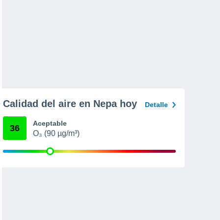
Calidad del aire en Nepa hoy
Detalle
Aceptable
36
O₃ (90 µg/m³)