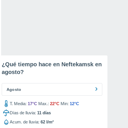
¿Qué tiempo hace en Neftekamsk en
agosto
?
Agosto
T. Media:
17°C
Max.:
22°C
Min:
12°C
Días de lluvia:
11
días
Acum. de lluvia:
62 l/m²