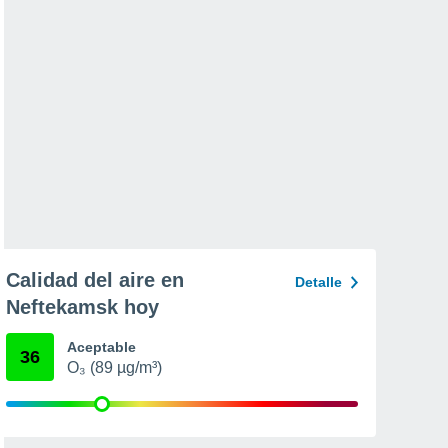
Calidad del aire en
Detalle
Neftekamsk hoy
Aceptable
36
O₃ (89 µg/m³)