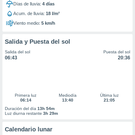
Días de lluvia:
4
días
Acum. de lluvia:
18 l/m²
Viento medio:
5 km/h
Salida y Puesta del sol
Salida del sol
Puesta del sol
06:43
20:36
Primera luz
Mediodía
Última luz
06:14
13:40
21:05
Duración del día
13h 54m
Luz diurna restante
3h 29m
Calendario lunar