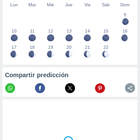
Lun
Mar
Mié
Jue
Vie
Sáb
Dom
9
10
11
12
13
14
15
16
17
18
19
20
21
22
Compartir predicción