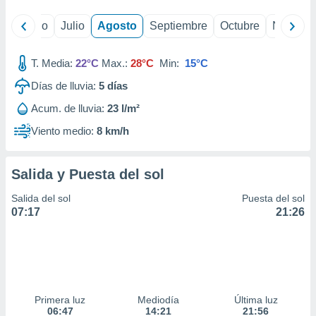
yo
Junio
Julio
Agosto
Septiembre
Octubre
Noviemb
T. Media:
22°C
Max.:
28°C
Min:
15°C
Días de lluvia:
5
días
Acum. de lluvia:
23 l/m²
Viento medio:
8 km/h
Salida y Puesta del sol
Salida del sol
Puesta del sol
07:17
21:26
Primera luz
Mediodía
Última luz
06:47
14:21
21:56