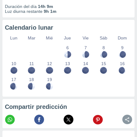
Duración del día
14h 9m
Luz diurna restante
9h 1m
Calendario lunar
Lun
Mar
Mié
Jue
Vie
Sáb
Dom
6
7
8
9
10
11
12
13
14
15
16
17
18
19
Compartir predicción