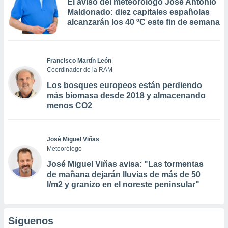
El aviso del meteorólogo José Antonio
Maldonado: diez capitales españolas
alcanzarán los 40 ºC este fin de semana
Francisco Martín León
Coordinador de la RAM
Los bosques europeos están perdiendo
más biomasa desde 2018 y almacenando
menos CO2
José Miguel Viñas
Meteorólogo
José Miguel Viñas avisa: "Las tormentas
de mañana dejarán lluvias de más de 50
l/m2 y granizo en el noreste peninsular"
Síguenos