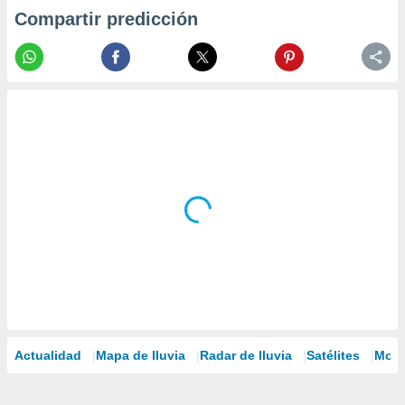
Compartir predicción
Actualidad
Mapa de lluvia
Radar de lluvia
Satélites
Mode