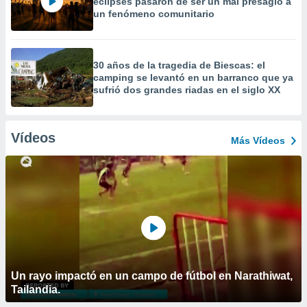
eclipses pasaron de ser un mal presagio a
un fenómeno comunitario
30 años de la tragedia de Biescas: el
camping se levantó en un barranco que ya
sufrió dos grandes riadas en el siglo XX
Vídeos
Más Vídeos
Un rayo impactó en un campo de fútbol en Narathiwat,
Tailandia.