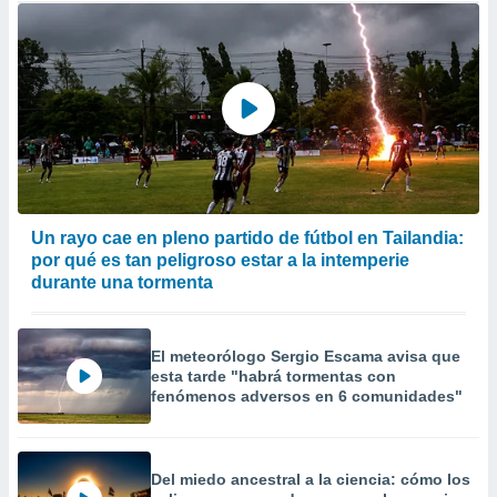
Un rayo cae en pleno partido de fútbol en Tailandia:
por qué es tan peligroso estar a la intemperie
durante una tormenta
El meteorólogo Sergio Escama avisa que
esta tarde "habrá tormentas con
fenómenos adversos en 6 comunidades"
Del miedo ancestral a la ciencia: cómo los