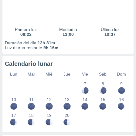
Primera luz
Mediodía
Última luz
06:22
13:00
19:37
Duración del día
12h 31m
Luz diurna restante
9h 16m
Calendario lunar
Lun
Mar
Mié
Jue
Vie
Sáb
Dom
7
8
9
10
11
12
13
14
15
16
17
18
19
20