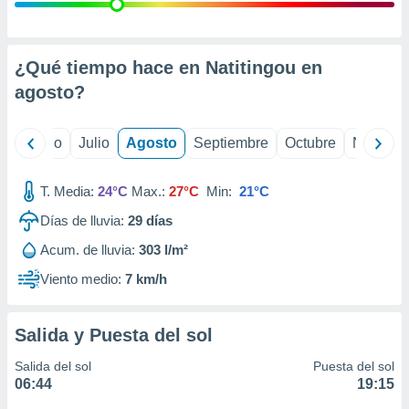
 seleccionar
o.
calización
precisa e
¿Qué tiempo hace en Natitingou en
ión mediante
agosto
?
, publicidad
yo
Junio
Julio
Agosto
Septiembre
Octubre
Noviemb
dos,
 publicidad
,
T. Media:
24°C
Max.:
27°C
Min:
21°C
ón de
Días de lluvia:
29
días
 desarrollo
s.
Acum. de lluvia:
303 l/m²
tros 1199
Viento medio:
7 km/h
ios
Salida y Puesta del sol
Salida del sol
Puesta del sol
06:44
19:15