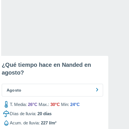
¿Qué tiempo hace en Nanded en
agosto
?
Agosto
T. Media:
26°C
Max.:
30°C
Min:
24°C
Días de lluvia:
20
días
Acum. de lluvia:
227 l/m²