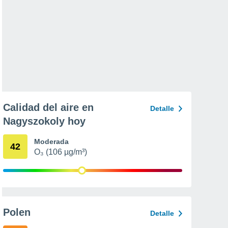
Calidad del aire en
Detalle
Nagyszokoly hoy
Moderada
42
O₃ (106 µg/m³)
Polen
Detalle