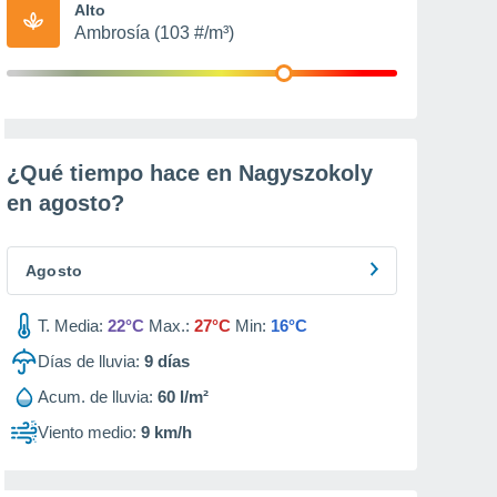
Alto
Ambrosía (103 #/m³)
¿Qué tiempo hace en Nagyszokoly
en
agosto
?
Agosto
T. Media:
22°C
Max.:
27°C
Min:
16°C
Días de lluvia:
9
días
Acum. de lluvia:
60 l/m²
Viento medio:
9 km/h