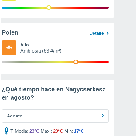
Polen
Detalle
Alto
Ambrosía (63 #/m³)
¿Qué tiempo hace en Nagycserkesz
en
agosto
?
Agosto
T. Media:
23°C
Max.:
29°C
Min:
17°C