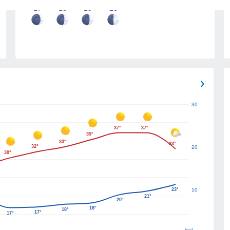
17
18
19
20
30
37°
37°
35°
33°
33°
32°
20
30°
23°
10
21°
20°
18°
18°
17°
17°