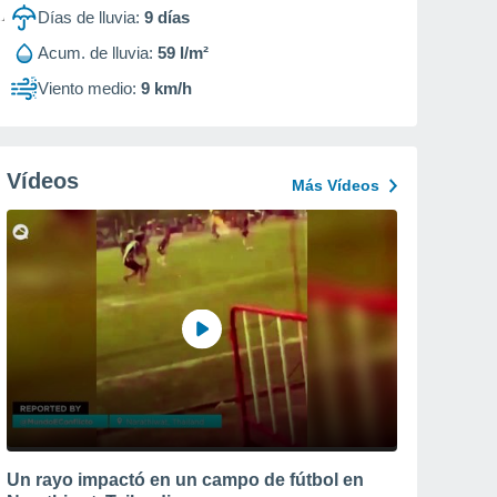
Días de lluvia:
9
días
Acum. de lluvia:
59 l/m²
Viento medio:
9 km/h
Vídeos
Más Vídeos
Un rayo impactó en un campo de fútbol en