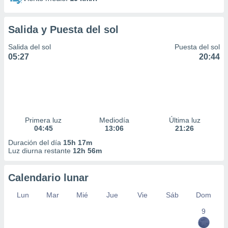
Salida y Puesta del sol
Salida del sol
Puesta del sol
05:27
20:44
Primera luz
Mediodía
Última luz
04:45
13:06
21:26
Duración del día
15h 17m
Luz diurna restante
12h 56m
Calendario lunar
Lun
Mar
Mié
Jue
Vie
Sáb
Dom
9