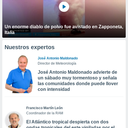
Un enorme diablo de polvo fue avistado en Zapponeta,
Italia
Nuestros expertos
José Antonio Maldonado
Director de Meteorología
José Antonio Maldonado advierte de
un sábado muy tormentoso y señala
las comunidades donde puede llover
con intensidad
Francisco Martín León
Coordinador de la RAM
El Atlántico tropical despierta con dos
ondas tropicales del este vigiladas por el