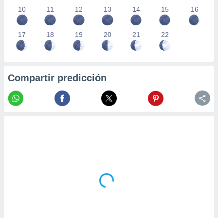
10
11
12
13
14
15
16
17
18
19
20
21
22
Compartir predicción