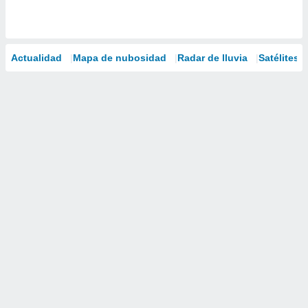
Actualidad
Mapa de nubosidad
Radar de lluvia
Satélites