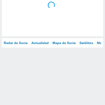
Radar de lluvia
Actualidad
Mapa de lluvia
Satélites
Mode