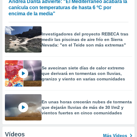
Andrea Danta advierte: "El Mediterráneo acabará la
canícula con temperaturas de hasta 6 ºC por
encima de la media"
Investigadores del proyecto REBECA tras
medir las piscinas de aire frío en Sierra
Nevada: "en el Teide son más extremas"
Se avecinan siete días de calor extremo
que derivará en tormentas con lluvias,
granizo y viento en varias comunidades
En unas horas crecerán nubes de tormenta
que dejarán lluvias de más de 30 l/m2 y
vientos fuertes en cinco comunidades
Vídeos
Más Vídeos