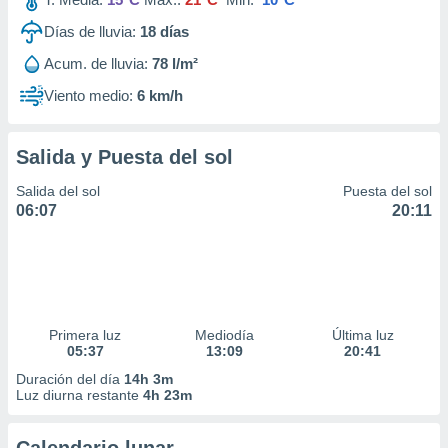
Días de lluvia:
18
días
Acum. de lluvia:
78 l/m²
Viento medio:
6 km/h
Salida y Puesta del sol
Salida del sol
Puesta del sol
06:07
20:11
Primera luz
Mediodía
Última luz
05:37
13:09
20:41
Duración del día
14h 3m
Luz diurna restante
4h 23m