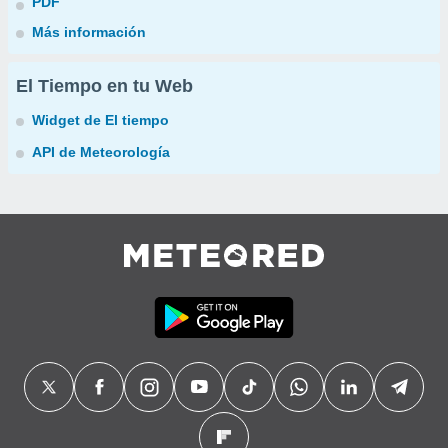
PDF
Más información
El Tiempo en tu Web
Widget de El tiempo
API de Meteorología