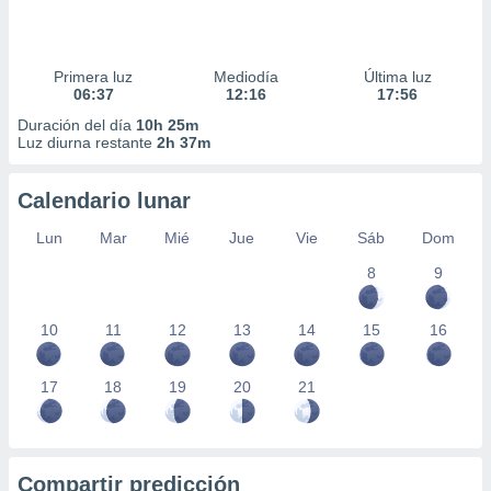
Primera luz
Mediodía
Última luz
06:37
12:16
17:56
Duración del día
10h 25m
Luz diurna restante
2h 37m
Calendario lunar
Lun
Mar
Mié
Jue
Vie
Sáb
Dom
8
9
10
11
12
13
14
15
16
17
18
19
20
21
Compartir predicción