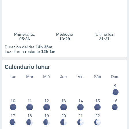
Primera luz
Mediodía
Última luz
05:36
13:29
21:21
Duración del día
14h 35m
Luz diurna restante
12h 1m
Calendario lunar
Lun
Mar
Mié
Jue
Vie
Sáb
Dom
9
10
11
12
13
14
15
16
17
18
19
20
21
22