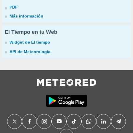
PDF
Más información
El Tiempo en tu Web
Widget de El tiempo
API de Meteorología