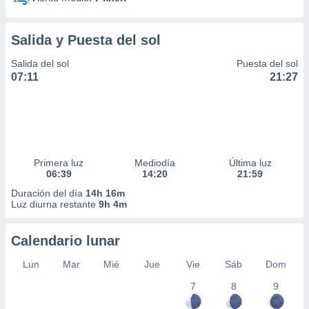
Salida y Puesta del sol
Salida del sol
Puesta del sol
07:11
21:27
Primera luz
Mediodía
Última luz
06:39
14:20
21:59
Duración del día
14h 16m
Luz diurna restante
9h 4m
Calendario lunar
Lun
Mar
Mié
Jue
Vie
Sáb
Dom
7
8
9