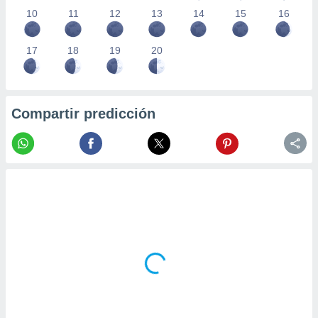
10
11
12
13
14
15
16
17
18
19
20
Compartir predicción