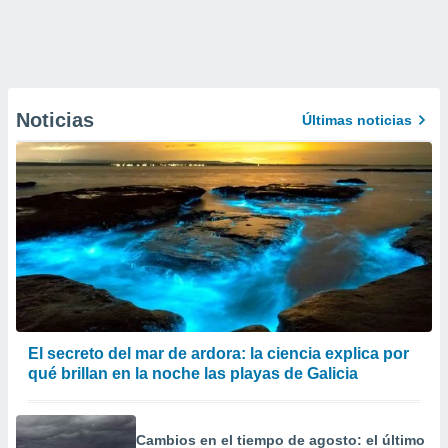
Noticias
Últimas noticias
El secreto del mar de ardora: la ciencia explica por
qué brillan en la noche las playas de Galicia
Cambios en el tiempo de agosto: el último