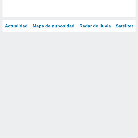
Actualidad
Mapa de nubosidad
Radar de lluvia
Satélites