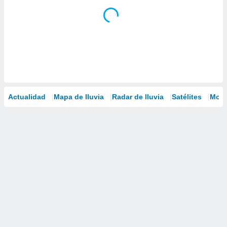
Actualidad
Mapa de lluvia
Radar de lluvia
Satélites
Mode