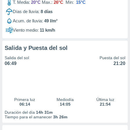
T. Media:
20°C
Max.:
26°C
Min:
15°C
Días de lluvia:
8
días
Acum. de lluvia:
49 l/m²
Viento medio:
11 km/h
Salida y Puesta del sol
Salida del sol
Puesta del sol
06:49
21:20
Primera luz
Mediodía
Última luz
06:14
14:05
21:54
Duración del día
14h 31m
Tiempo para el amanecer
3h 26m