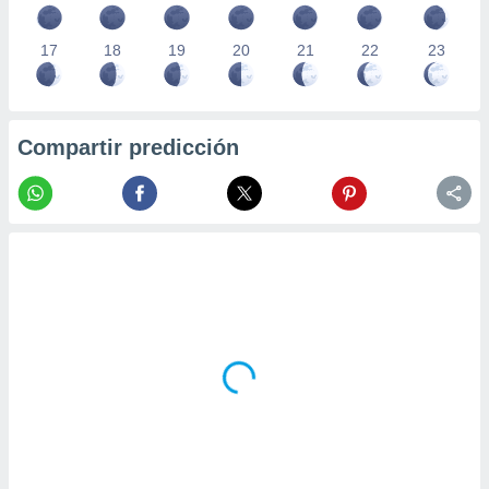
17
18
19
20
21
22
23
Compartir predicción