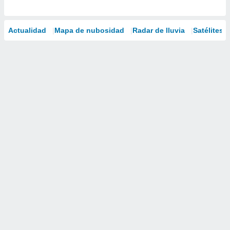
Actualidad
Mapa de nubosidad
Radar de lluvia
Satélites