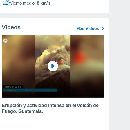
Viento medio:
8 km/h
Vídeos
Más Vídeos
Erupción y actividad intensa en el volcán de
Fuego, Guatemala.