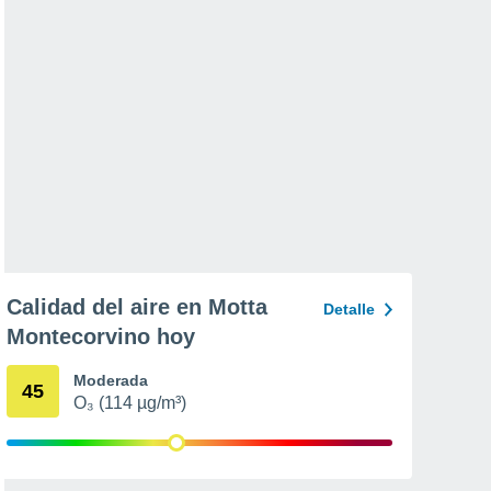
Calidad del aire en Motta
Detalle
Montecorvino hoy
Moderada
45
O₃ (114 µg/m³)