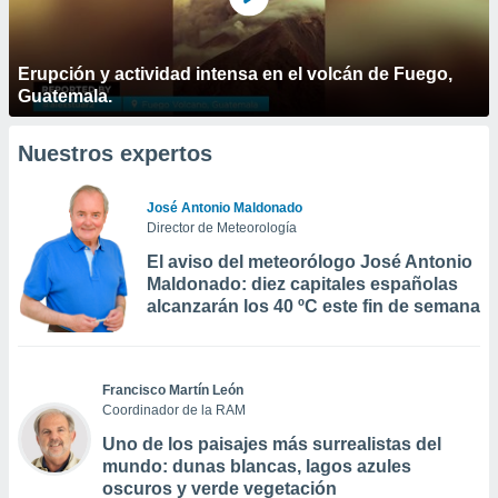
Erupción y actividad intensa en el volcán de Fuego,
Guatemala.
Nuestros expertos
José Antonio Maldonado
Director de Meteorología
El aviso del meteorólogo José Antonio
Maldonado: diez capitales españolas
alcanzarán los 40 ºC este fin de semana
Francisco Martín León
Coordinador de la RAM
Uno de los paisajes más surrealistas del
mundo: dunas blancas, lagos azules
oscuros y verde vegetación