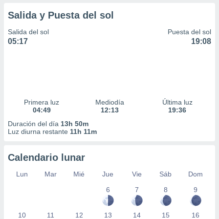
Salida y Puesta del sol
Salida del sol
Puesta del sol
05:17
19:08
Primera luz
Mediodía
Última luz
04:49
12:13
19:36
Duración del día
13h 50m
Luz diurna restante
11h 11m
Calendario lunar
Lun
Mar
Mié
Jue
Vie
Sáb
Dom
6
7
8
9
10
11
12
13
14
15
16