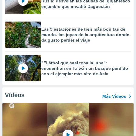
Rusia: desvelan las causas del gigantesco
enjambre que invadió Daguestán
Las 5 estaciones de tren más bonitas del
mundo: las joyas de la arquitectura donde
da gusto perder el viaje
"El árbol que casi toca la luna":
encuentran en Taiwán un bosque perdido
con el ejemplar más alto de Asia
Vídeos
Más Vídeos