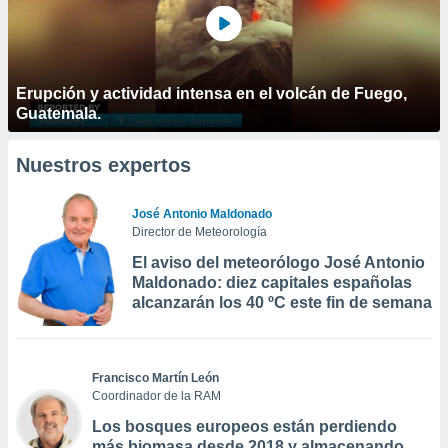
Erupción y actividad intensa en el volcán de Fuego,
Guatemala.
Nuestros expertos
José Antonio Maldonado
Director de Meteorología
El aviso del meteorólogo José Antonio
Maldonado: diez capitales españolas
alcanzarán los 40 ºC este fin de semana
Francisco Martín León
Coordinador de la RAM
Los bosques europeos están perdiendo
más biomasa desde 2018 y almacenando