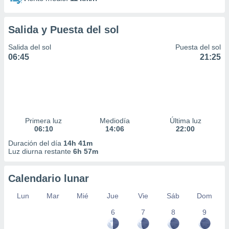
Salida y Puesta del sol
Salida del sol
Puesta del sol
06:45
21:25
Primera luz
Mediodía
Última luz
06:10
14:06
22:00
Duración del día
14h 41m
Luz diurna restante
6h 57m
Calendario lunar
Lun
Mar
Mié
Jue
Vie
Sáb
Dom
6
7
8
9