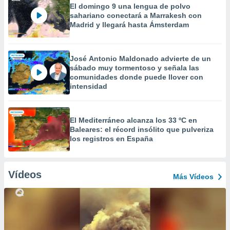
El domingo 9 una lengua de polvo
sahariano conectará a Marrakesh con
Madrid y llegará hasta Ámsterdam
José Antonio Maldonado advierte de un
sábado muy tormentoso y señala las
comunidades donde puede llover con
intensidad
El Mediterráneo alcanza los 33 ºC en
Baleares: el récord insólito que pulveriza
los registros en España
Vídeos
Más Vídeos