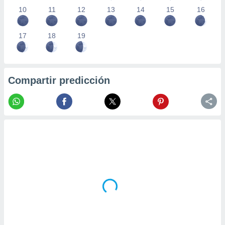
10
11
12
13
14
15
16
17
18
19
Compartir predicción